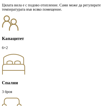
Цялата вила е с подово отопление. Сами може да регулирате
температурата във всяко помещение.
Капацитет
6+2
Спални
3 броя