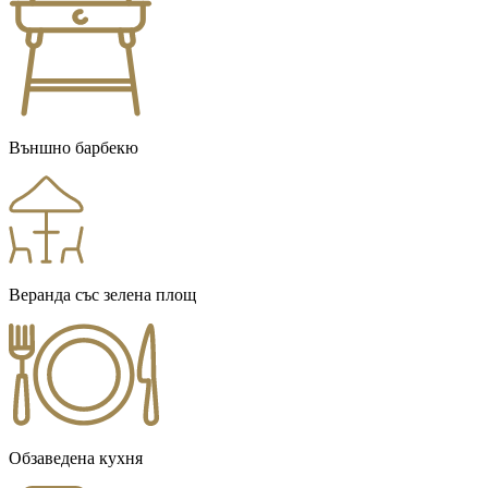
Външно барбекю
Веранда със зелена площ
Обзаведена кухня