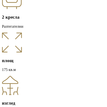
2 кресла
Разтегателни
площ
175 кв.м
изглед