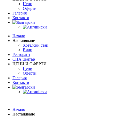
Цени
Oферти
Галерия
Контакти
Начало
Настаняване
Хотелски стаи
Вили
Ресторант
СПА център
ЦЕНИ И ОФЕРТИ
Цени
Oферти
Галерия
Контакти
Начало
Настаняване