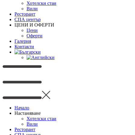
Хотелски стаи
Вили
Ресторант
СПА център
ЦЕНИ И ОФЕРТИ
Цени
Oферти
Галерия
Контакти
Начало
Настаняване
Хотелски стаи
Вили
Ресторант
СПА център