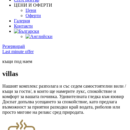
ЦЕНИ И ОФЕРТИ
Цени
Oферти
Галерия
Контакти
Резервирай
Last minute offer
къщи под наем
villas
Нашият комплекс разполага и със седем самостоятелни вили /
къщи за гости/, в които ще намерите лукс, спокойствие и
комфорт за вашата почивка. Удивителната гледка към язовир
Доспат допълва усещането за спокойствие, като предлага
възможност за приятни разходки край водата, риболов или
просто мигове на релакс сред природата.