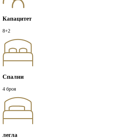
Капацитет
8+2
Спални
4 броя
легла