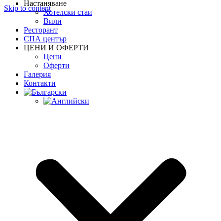
Настаняване
Skip to content
Хотелски стаи
Вили
Ресторант
СПА център
ЦЕНИ И ОФЕРТИ
Цени
Oферти
Галерия
Контакти