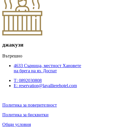
джакузи
Вътрешно
4633 Сърница, местност Хановете
на брега на яз. Доспат
Т: 0892030808
Е: reservation@lavallierehotel.com
Политика за поверителност
Политика за бисквитки
Общи условия