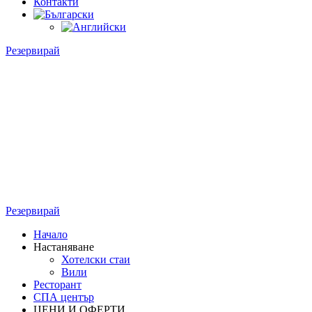
Контакти
Резервирай
Резервирай
Начало
Настаняване
Хотелски стаи
Вили
Ресторант
СПА център
ЦЕНИ И ОФЕРТИ