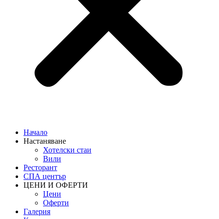
Начало
Настаняване
Хотелски стаи
Вили
Ресторант
СПА център
ЦЕНИ И ОФЕРТИ
Цени
Oферти
Галерия