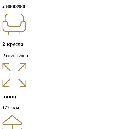
2 единични
2 кресла
Разтегателни
площ
175 кв.м