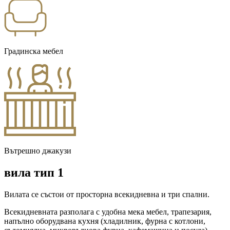
Градинска мебел
Вътрешно джакузи
вила тип 1
Вилата се състои от просторна всекидневна и три спални.
Всекидневната разполага с удобна мека мебел, трапезария,
напълно оборудвана кухня (хладилник, фурна с котлони,